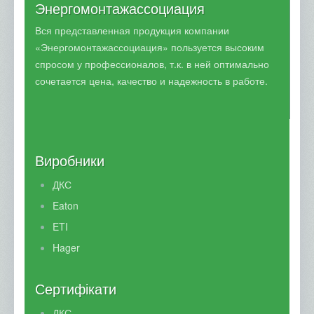
Энергомонтажассоциация
Вся представленная продукция компании
«Энергомонтажассоциация» пользуется высоким
спросом у профессионалов, т.к. в ней оптимально
сочетается цена, качество и надежность в работе.
Виробники
ДКС
Eaton
ETI
Hager
Сертифікати
ДКС