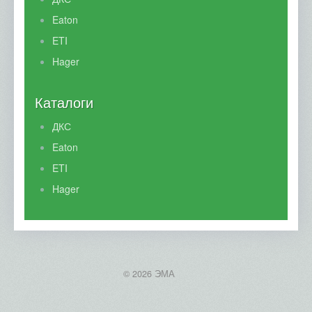
Eaton
ETI
Hager
Каталоги
ДКС
Eaton
ETI
Hager
© 2026 ЭМА