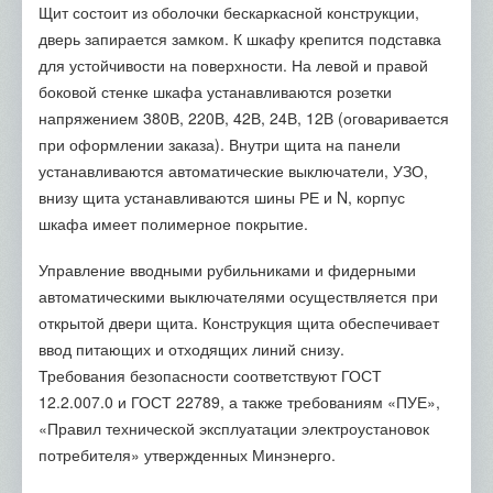
Щит состоит из оболочки бескаркасной конструкции,
дверь запирается замком. К шкафу крепится подставка
для устойчивости на поверхности. На левой и правой
боковой стенке шкафа устанавливаются розетки
напряжением 380В, 220В, 42В, 24В, 12В (оговаривается
при оформлении заказа). Внутри щита на панели
устанавливаются автоматические выключатели, УЗО,
внизу щита устанавливаются шины РЕ и N, корпус
шкафа имеет полимерное покрытие.
Управление вводными рубильниками и фидерными
автоматическими выключателями осуществляется при
открытой двери щита. Конструкция щита обеспечивает
ввод питающих и отходящих линий снизу.
Требования безопасности соответствуют ГОСТ
12.2.007.0 и ГОСТ 22789, а также требованиям «ПУЕ»,
«Правил технической эксплуатации электроустановок
потребителя» утвержденных Минэнерго.