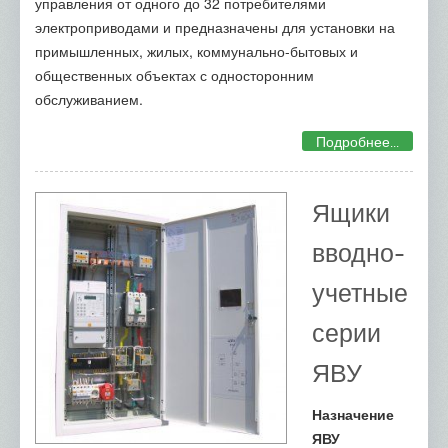
управления от одного до 32 потребителями
электроприводами и предназначены для установки на
примышленных, жилых, коммунально-бытовых и
общественных объектах с односторонним
обслуживанием.
Подробнее...
Ящики
вводно-
учетные
серии
ЯВУ
Назначение
ЯВУ